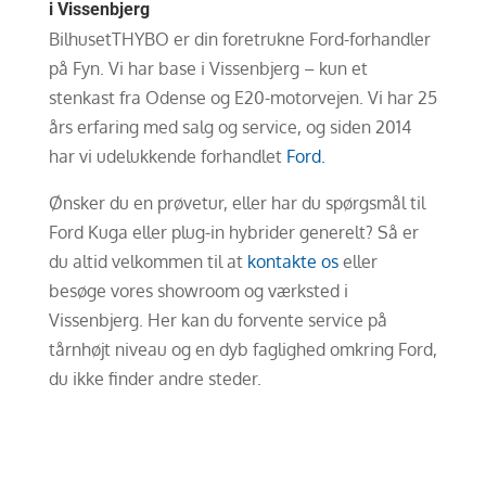
i Vissenbjerg
BilhusetTHYBO er din foretrukne Ford-forhandler
på Fyn. Vi har base i Vissenbjerg – kun et
stenkast fra Odense og E20-motorvejen. Vi har 25
års erfaring med salg og service, og siden 2014
har vi udelukkende forhandlet
Ford.
Ønsker du en prøvetur, eller har du spørgsmål til
Ford Kuga eller plug-in hybrider generelt? Så er
du altid velkommen til at
kontakte os
eller
besøge vores showroom og værksted i
Vissenbjerg. Her kan du forvente service på
tårnhøjt niveau og en dyb faglighed omkring Ford,
du ikke finder andre steder.