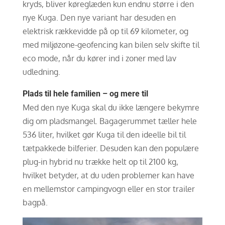
kryds, bliver køreglæden kun endnu større i den
nye Kuga. Den nye variant har desuden en
elektrisk rækkevidde på op til 69 kilometer, og
med miljøzone-geofencing kan bilen selv skifte til
eco mode, når du kører ind i zoner med lav
udledning.
Plads til hele familien – og mere til
Med den nye Kuga skal du ikke længere bekymre
dig om pladsmangel. Bagagerummet tæller hele
536 liter, hvilket gør Kuga til den ideelle bil til
tætpakkede bilferier. Desuden kan den populære
plug-in hybrid nu trække helt op til 2100 kg,
hvilket betyder, at du uden problemer kan have
en mellemstor campingvogn eller en stor trailer
bagpå.