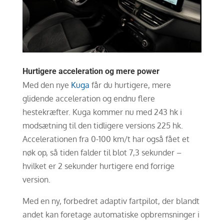
Hurtigere acceleration og mere power
Med den nye
Kuga
får du hurtigere, mere
glidende acceleration og endnu flere
hestekræfter. Kuga kommer nu med 243 hk i
modsætning til den tidligere versions 225 hk.
Accelerationen fra 0-100 km/t har også fået et
nøk op, så tiden falder til blot 7,3 sekunder –
hvilket er 2 sekunder hurtigere end forrige
version.
Med en ny, forbedret adaptiv fartpilot, der blandt
andet kan foretage automatiske opbremsninger i