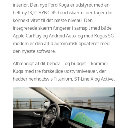
interiør. Den nye Ford Kuga er udstyret med en
helt ny 13,2″ SYNC 45-touchskærm, der tager din
konnektivitet til det næste niveau. Den
integrerede skærm fungerer i samspil med både
Apple CarPlay og Android Auto, og med Kugas 5G-
modem er den altid automatisk opdateret med
den nyeste software.
Afhængigt af dit behov – og budget – kommer
Kuga med tre forskellige udstyrsniveauer, der
hedder henholdsvis Titanium, ST-Line X og Active.