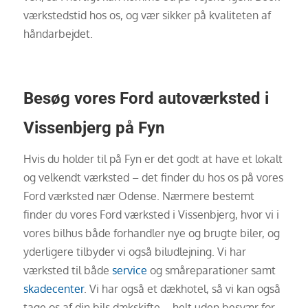
værkstedstid hos os, og vær sikker på kvaliteten af
håndarbejdet.
Besøg vores Ford autoværksted i
Vissenbjerg på Fyn
Hvis du holder til på Fyn er det godt at have et lokalt
og velkendt værksted – det finder du hos os på vores
Ford værksted nær Odense. Nærmere bestemt
finder du vores Ford værksted i Vissenbjerg, hvor vi i
vores bilhus både forhandler nye og brugte biler, og
yderligere tilbyder vi også biludlejning. Vi har
værksted til både
service
og småreparationer samt
skadecenter
. Vi har også et dækhotel, så vi kan også
tage os af din bils dækskifte – helt uden besvær for