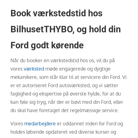
Book værkstedstid hos
BilhusetTHYBO, og hold din
Ford godt kørende
Når du booker en værkstedstid hos os, vil du på
vores
værksted
møde engagerede og dygtige
mekanikere, som står klar til at servicere din Ford. Vi
er et autoriseret Ford autoværksted, og vi sætter
faglighed og ekspertise på øverste hylde, for at du
kan føle sig tryg, når der er bøvl med din Ford, eller
du skal have foretaget det regelmæssige service.
Vores
medarbejdere
er uddannet inden for Ford og
holdes løbende opdateret ved diverse kurser og