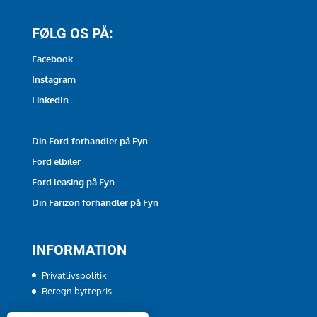
FØLG OS PÅ:
Facebook
Instagram
LinkedIn
Din Ford-forhandler på Fyn
Ford elbiler
Ford leasing på Fyn
Din Farizon forhandler på Fyn
INFORMATION
Privatlivspolitik
Beregn byttepris