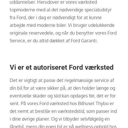
uddannelser. Herudover er vores værksted
topmoderne med al det nødvendige specialudstyr
fra Ford, der i dag er nødvendigt for at kunne
arbejde med moderne biler. Vi bruger udelukkende
originale reservedele, og når du benytter vores Ford
Service, er du altid dækket af Ford Garanti.
Vi er et autoriseret Ford værksted
Det er vigtigt at passe det regelmæssige service af
din bil for at være sikker på, at den holder længe og
eventuelle skader og slid kan opdages før, det er for
sent. På vores Ford værksted hos Bilhuset Thybo er
det nemt at bestille en værkstedstid, som passer ind
i dine øvrige planer. Og vi tilbyder selvfølgelig en
lånebil, mens din egen bil er på wellness-ophold hos