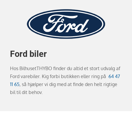
Ford biler
Hos BilhusetTHYBO finder du altid et stort udvalg af
Ford varebiler. Kig forbi butikken eller ring på
64 47
11 65
, så hjælper vi dig med at finde den helt rigtige
bil til dit behov.