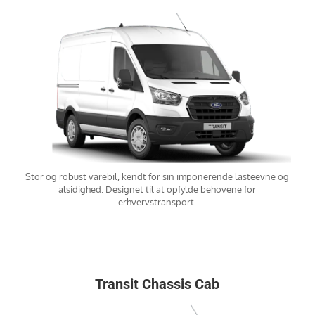
Stor og robust varebil, kendt for sin imponerende lasteevne og
alsidighed. Designet til at opfylde behovene for
erhvervstransport.
Transit Chassis Cab