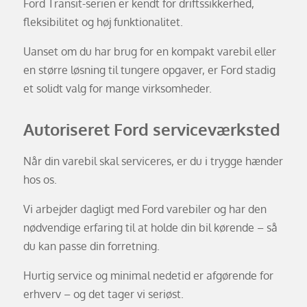
Ford Transit-serien er kendt for driftssikkerhed,
fleksibilitet og høj funktionalitet.
Uanset om du har brug for en kompakt varebil eller
en større løsning til tungere opgaver, er Ford stadig
et solidt valg for mange virksomheder.
Autoriseret Ford serviceværksted
Når din varebil skal serviceres, er du i trygge hænder
hos os.
Vi arbejder dagligt med Ford varebiler og har den
nødvendige erfaring til at holde din bil kørende – så
du kan passe din forretning.
Hurtig service og minimal nedetid er afgørende for
erhverv – og det tager vi seriøst.