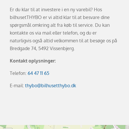
Er du klar til at investere i en ny varebil? Hos
bilhusetTHYBO er vi altid klar til at besvare dine
spørgsmål omkring alt fra køb til service. Du kan
kontakte os via mail eller telefon, og du er
naturligvis også altid velkommen til at besøge os på
Bredgade 74, 5492 Vissenbjerg.
Kontakt oplysninger:
Telefon:
64 47 11 65
E-mail:
thybo@bilhusetthybo.dk