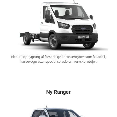
Ideel til opbygning af forskellige karosserityper, som fx ladbil,
kassevogn eller specialiserede erhvervskøretøjer.
Ny Ranger