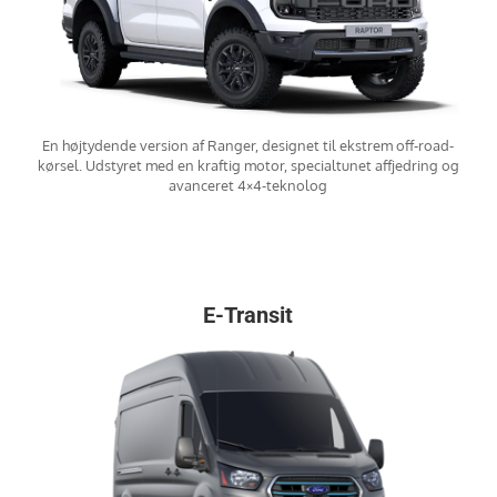
En højtydende version af Ranger, designet til ekstrem off-road-
kørsel. Udstyret med en kraftig motor, specialtunet affjedring og
avanceret 4×4-teknolog
E-Transit