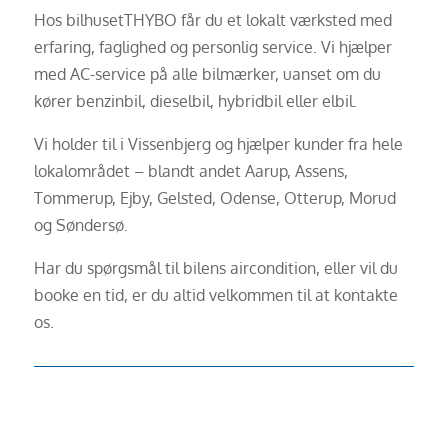
Hos bilhusetTHYBO får du et lokalt værksted med
erfaring, faglighed og personlig service. Vi hjælper
med AC-service på alle bilmærker, uanset om du
kører benzinbil, dieselbil, hybridbil eller elbil.
Vi holder til i Vissenbjerg og hjælper kunder fra hele
lokalområdet – blandt andet Aarup, Assens,
Tommerup, Ejby, Gelsted, Odense, Otterup, Morud
og Søndersø.
Har du spørgsmål til bilens aircondition, eller vil du
booke en tid, er du altid velkommen til at kontakte
os.