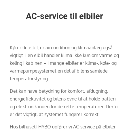
AC-service til elbiler
Kører du elbil, er aircondition og klimaanlæg også
vigtigt. I en elbil handler klima ikke kun om varme og
køling i kabinen – i mange elbiler er klima-, køle- og
varmepumpesystemet en del af bilens samlede
temperaturstyring.
Det kan have betydning for komfort, afdugning,
energieffektivitet og bilens evne til at holde batteri
og elektronik inden for de rette temperaturer. Derfor
er det vigtigt, at systemet fungerer korrekt.
Hos bilhusetTHYBO udfører vi AC-service på elbiler