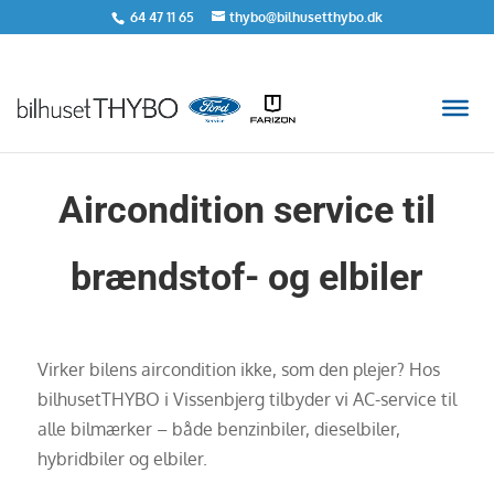
64 47 11 65
thybo@bilhusetthybo.dk
Aircondition service til
brændstof- og elbiler
Virker bilens aircondition ikke, som den plejer? Hos
bilhusetTHYBO i Vissenbjerg tilbyder vi AC-service til
alle bilmærker – både benzinbiler, dieselbiler,
hybridbiler og elbiler.