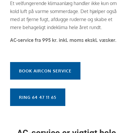
Et velfungerende klimaanlæg handler ikke kun om
kold luft på varme sommerdage. Det hjælper også
med at fjerne fugt, afdugge ruderne og skabe et
mere behageligt indeklima hele året rundt.
AC-service fra 995 kr. inkl. moms ekskl. væsker.
BOOK AIRCON SERVICE
RING 64 47 11 65