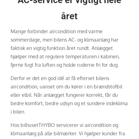
AC-service er vigtigt hele
året
Mange forbinder aircondition med varme
sommerdage, men bilens AC- og klimaanlæg har
faktisk en vigtig funktion året rundt. Anlægget
hjælper med at regulere temperaturen i kabinen,
fjerne fugt fra luften og holde ruderne fri for dug.
Derfor er det en god idé at få efterset bilens
aircondition, uanset om du kører i en brændstofbil
eller elbil. Når anlægget fungerer korrekt, får du
bedre komfort, bedre udsyn og et sundere indeklima
i bilen.
Hos bilhusetTHYBO servicerer vi aircondition og
klimaanlæg på alle bilmærker. Vi hjælper kunder fra