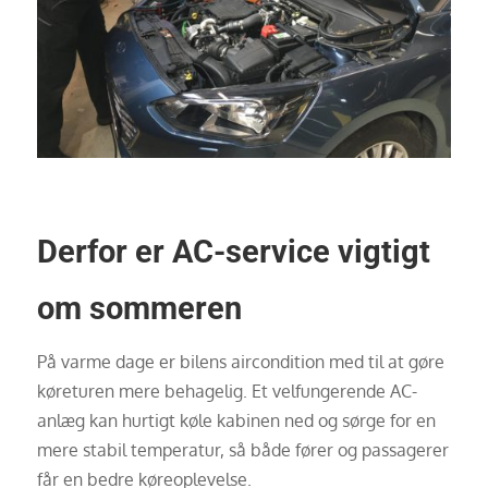
Derfor er AC-service vigtigt
om sommeren
På varme dage er bilens aircondition med til at gøre
køreturen mere behagelig. Et velfungerende AC-
anlæg kan hurtigt køle kabinen ned og sørge for en
mere stabil temperatur, så både fører og passagerer
får en bedre køreoplevelse.