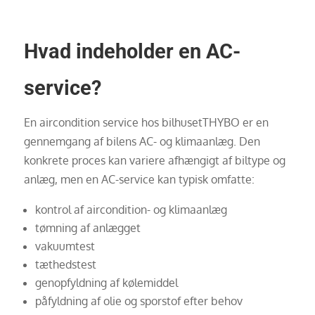
Hvad indeholder en AC-
service?
En aircondition service hos bilhusetTHYBO er en
gennemgang af bilens AC- og klimaanlæg. Den
konkrete proces kan variere afhængigt af biltype og
anlæg, men en AC-service kan typisk omfatte:
kontrol af aircondition- og klimaanlæg
tømning af anlægget
vakuumtest
tæthedstest
genopfyldning af kølemiddel
påfyldning af olie og sporstof efter behov