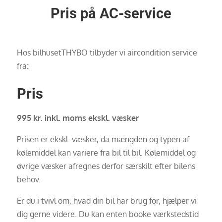
Pris på AC-service
Hos bilhusetTHYBO tilbyder vi aircondition service
fra:
Pris
995 kr. inkl. moms ekskl. væsker
Prisen er ekskl. væsker, da mængden og typen af
kølemiddel kan variere fra bil til bil. Kølemiddel og
øvrige væsker afregnes derfor særskilt efter bilens
behov.
Er du i tvivl om, hvad din bil har brug for, hjælper vi
dig gerne videre. Du kan enten booke værkstedstid