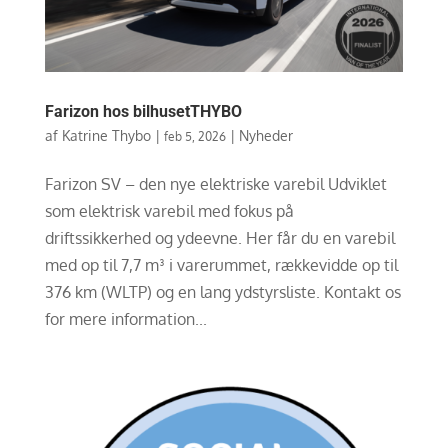
Farizon hos bilhusetTHYBO
af
Katrine Thybo
|
|
Nyheder
feb 5, 2026
Farizon SV – den nye elektriske varebil Udviklet
som elektrisk varebil med fokus på
driftssikkerhed og ydeevne. Her får du en varebil
med op til 7,7 m³ i varerummet, rækkevidde op til
376 km (WLTP) og en lang ydstyrsliste. Kontakt os
for mere information...