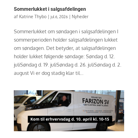
Sommerlukket i salgsafdelingen
af
Katrine Thybo
|
|
Nyheder
jul 6, 2026
Sommerlukket om søndagen i salgsafdelingen I
sommerperioden holder salgsafdelingen lukket
om søndagen. Det betyder, at salgsafdelingen
holder lukket følgende søndage: Søndag d. 12.
juliSøndag d. 19. juliSøndag d. 26. juliSøndag d. 2.
august Vi er dog stadig klar til...