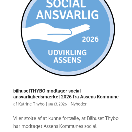
bilhusetTHYBO modtager social
ansvarlighedsmærket 2026 fra Assens Kommune
af
Katrine Thybo
|
|
Nyheder
jan 13, 2026
Vi er stolte af at kunne fortælle, at Bilhuset Thybo
har modtaget Assens Kommunes social