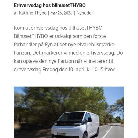
Erhvervsdag hos bilhusetTHYBO
af
Katrine Thybo
|
|
Nyheder
mar 26, 2026
Kom til erhvervsdag hos bilhusetTHYBO
BilhusetTHYBO er udvalgt som den første
forhandler på Fyn af det nye elvarebilsmærke
Farizon. Det markerer vi med en erhvervsdag. Du
kan opleve den nye Farizon når vi inviterer til
erhvervsdag Fredag den 10. april kl. 10-15 hvor...