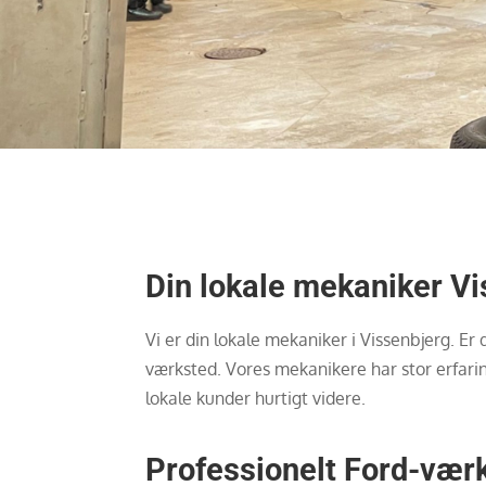
Din lokale mekaniker V
Vi er din lokale mekaniker i Vissenbjerg. Er
værksted. Vores mekanikere har stor erfarin
lokale kunder hurtigt videre.
Professionelt Ford-værk