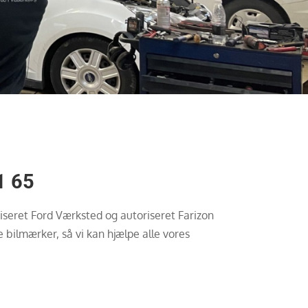
1 65
oriseret Ford Værksted og autoriseret Farizon
 bilmærker, så vi kan hjælpe alle vores