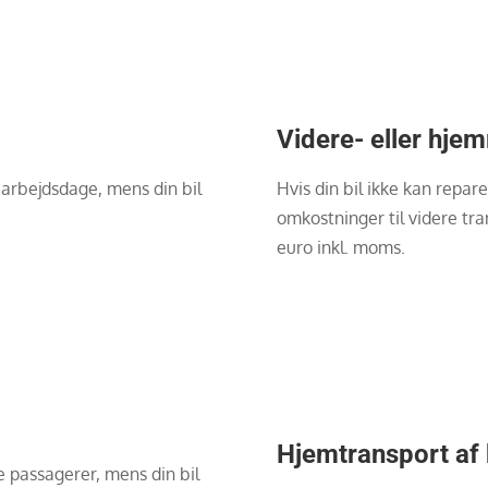

Videre- eller hjem
to arbejdsdage, mens din bil
Hvis din bil ikke kan repare
omkostninger til videre tr
euro inkl. moms.
Hjemtransport af 
ne passagerer, mens din bil