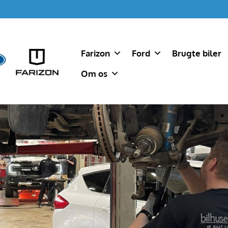
Farizon
Ford
Brugte biler
Om os