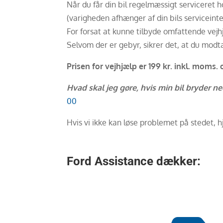
Når du får din bil regelmæssigt serviceret h
(varigheden afhænger af din bils serviceinte
For forsat at kunne tilbyde omfattende vejh
Selvom der er gebyr, sikrer det, at du modta
Prisen for vejhjælp er 199 kr. inkl. moms.
Hvad skal jeg gøre, hvis min bil bryder n
00
Hvis vi ikke kan løse problemet på stedet, hj
Ford Assistance dækker: