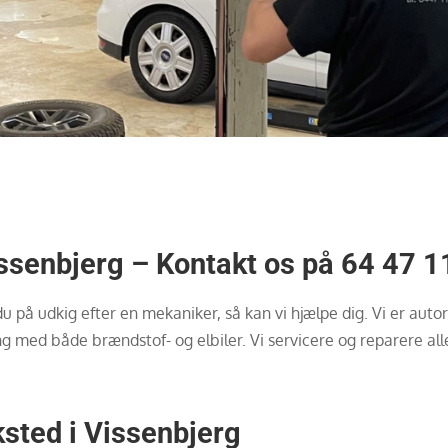
issenbjerg –
Kontakt os på 64 47 1
 du på udkig efter en mekaniker, så kan vi hjælpe dig. Vi er aut
g med både brændstof- og elbiler. Vi servicere og reparere alle
sted i Vissenbjerg