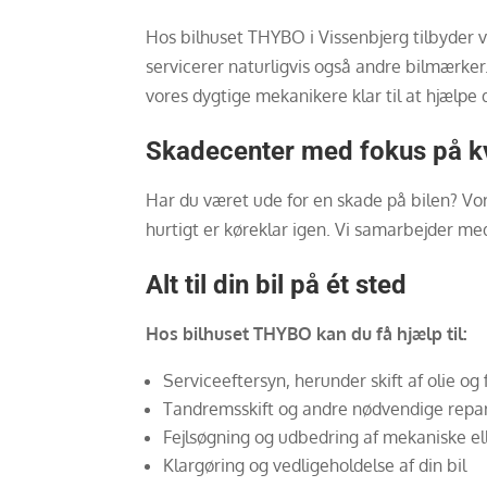
Hos bilhuset THYBO i Vissenbjerg tilbyder vi
servicerer naturligvis også andre bilmærker.
vores dygtige mekanikere klar til at hjælpe 
Skadecenter med fokus på kv
Har du været ude for en skade på bilen? Vores
hurtigt er køreklar igen. Vi samarbejder med
Alt til din bil på ét sted
Hos bilhuset THYBO kan du få hjælp til:
Serviceeftersyn, herunder skift af olie og f
Tandremsskift og andre nødvendige repa
Fejlsøgning og udbedring af mekaniske el
Klargøring og vedligeholdelse af din bil