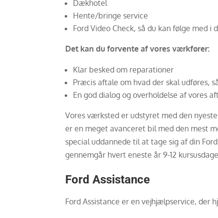
Dækhotel
Hente/bringe service
Ford Video Check, så du kan følge med i d
Det kan du forvente af vores værkfører:
Klar besked om reparationer
Præcis aftale om hvad der skal udføres, s
En god dialog og overholdelse af vores af
Vores værksted er udstyret med den nyeste t
er en meget avanceret bil med den mest mode
special uddannede til at tage sig af din For
gennemgår hvert eneste år 9-12 kursusdage.
Ford Assistance
Ford Assistance er en vejhjælpservice, der