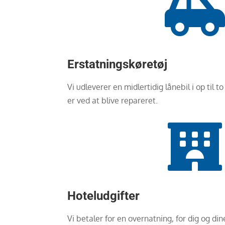
Erstatningskøretøj
Vi udleverer en midlertidig lånebil i op til 
er ved at blive repareret.

Hoteludgifter
Vi betaler for en overnatning, for dig og di