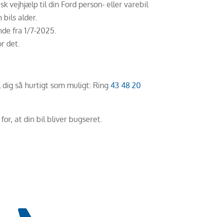
 vejhjælp til din Ford person- eller varebil
bils alder.
nde fra 1/7-2025.
r det.
il dig så hurtigt som muligt: Ring
43 48 20
or, at din bil bliver bugseret.