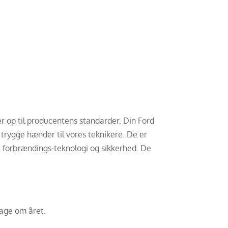
er op til producentens standarder. Din Ford
 trygge hænder til vores teknikere. De er
d, forbrændings-teknologi og sikkerhed. De
dage om året.