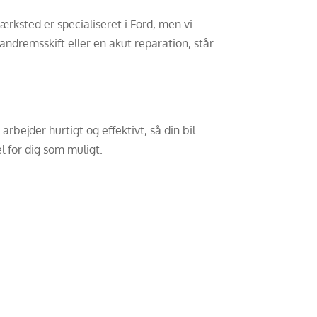
ærksted er specialiseret i Ford, men vi
andremsskift eller en akut reparation, står
rbejder hurtigt og effektivt, så din bil
l for dig som muligt.