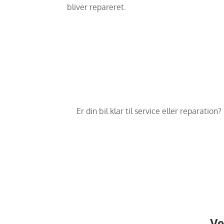
bliver repareret.
Er din bil klar til service eller reparatio
Ve