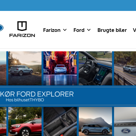
Farizon
Ford
Brugte biler
V