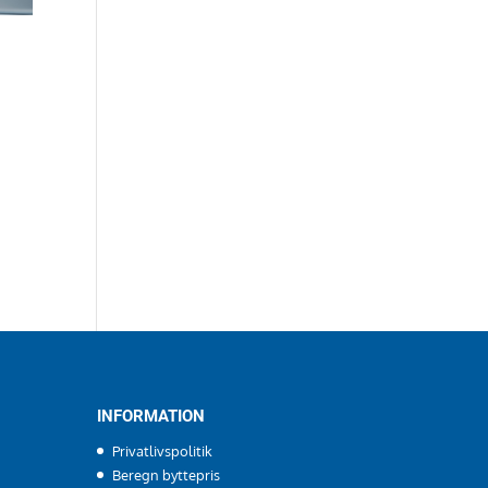
INFORMATION
Privatlivspolitik
Beregn byttepris