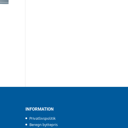
INFORMATION
Privatlivspolitik
Beregn byttepris