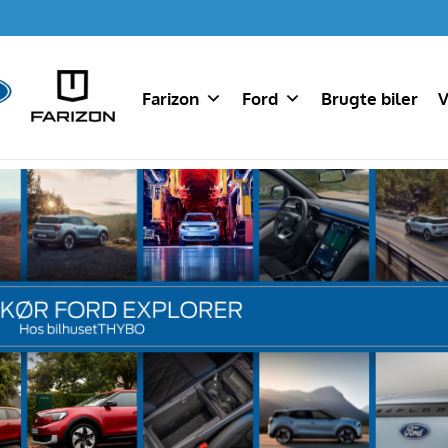
Farizon
Ford
Brugte biler
V