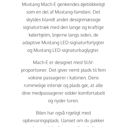
Mustang Mach-E genkendes øjeblikkeligt
som en del af Mustang-familien. Det
skyldes blandt andet designmæssige
signaturtræk med den lange og kraftige
kølerhjelm, linjerne langs siden, de
adaptive Mustang LED-signaturforlygter
og Mustang LED-signaturbaglygter.
Mach-E er designet med SUV-
proportioner. Det giver nemt plads til fem
voksne passagerer i kabinen. Dens
rummelige interiør og plads gør, at alle
dine medpassagerer sidder komfortabelt
og nyder turen.
Bilen har også rigeligt med
opbevaringsplads. Uanset om du pakker