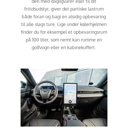
den med dagligvarer eller til dit
fritidsudstyr, giver det partiske lastrum
både foran og bagi en alsidig opbevaring
til alle slags ture. Lige under kølerhjelmen
finder du for eksempel et opbevaringsrum
på 100 liter, som nemt kan rumme en
golfvogn eller en kabinekuffert.