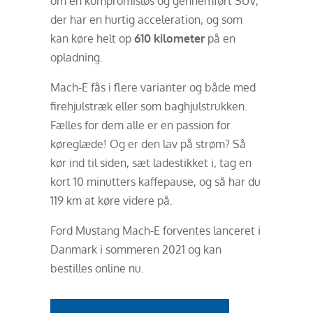
om en kompromisløs og gennemført SUV,
der har en hurtig acceleration, og som
kan køre helt op
610 kilometer
på en
opladning.
Mach-E fås i flere varianter og både med
firehjulstræk eller som baghjulstrukken.
Fælles for dem alle er en passion for
køreglæde! Og er den lav på strøm? Så
kør ind til siden, sæt ladestikket i, tag en
kort 10 minutters kaffepause, og så har du
119 km at køre videre på.
Ford Mustang Mach-E forventes lanceret i
Danmark i sommeren 2021 og kan
bestilles online nu.