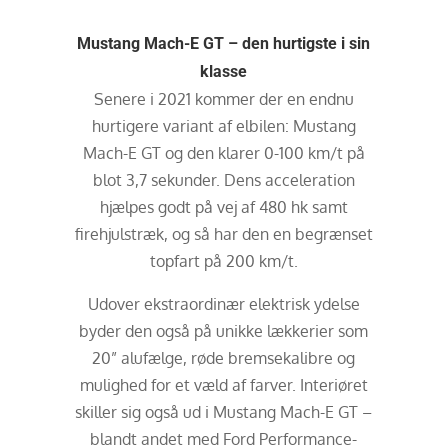
Mustang Mach-E GT – den hurtigste i sin
klasse
Senere i 2021 kommer der en endnu
hurtigere variant af elbilen: Mustang
Mach-E GT og den klarer 0-100 km/t på
blot 3,7 sekunder. Dens acceleration
hjælpes godt på vej af 480 hk samt
firehjulstræk, og så har den en begrænset
topfart på 200 km/t.
Udover ekstraordinær elektrisk ydelse
byder den også på unikke lækkerier som
20” alufælge, røde bremsekalibre og
mulighed for et væld af farver. Interiøret
skiller sig også ud i Mustang Mach-E GT –
blandt andet med Ford Performance-