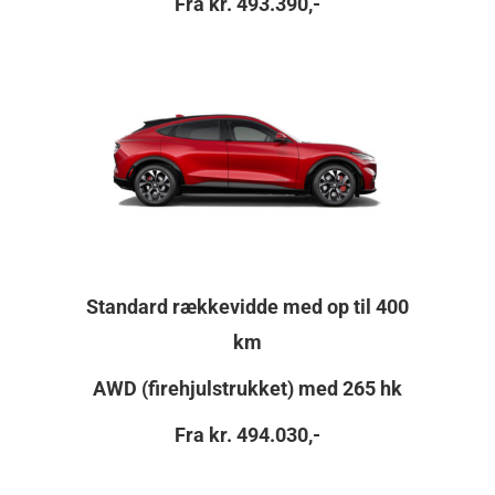
Fra kr. 493.390,-
Standard rækkevidde med op til 400
km
AWD (firehjulstrukket) med 265 hk
Fra kr. 494.030,-