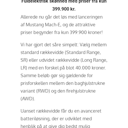
Fuldelektrisk skønhed med priser fra kun
399.900 kr.
Allerede nu går det løs med lanceringen
af Mustang Mach-E, og de attraktive
priser begynder fra kun 399.900 kroner!
Vi har gjort det såre simpelt: Vælg mellem
standard rækkevidde (Standard Range,
SR) eller udvidet rækkevidde (Long Range,
LR) med en forskel på blot 40.000 kroner.
Samme beløb gør sig gældende for
prisforskellen mellem den baghjulstrukne
variant (RWD) og den firehjulstrukne
(AWD).
Uanset rækkevidde får du en avanceret
batteriløsning, der er udviklet med
henblik på at give dig bedst mulig