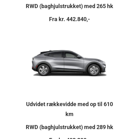
RWD (baghjulstrukket) med 265 hk
Fra kr. 442.840,-
Udvidet rækkevidde med op til 610
km
RWD (baghjulstrukket) med 289 hk