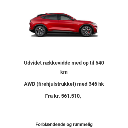
Udvidet rækkevidde med op til 540
km
AWD (firehjulstrukket) med 346 hk
Fra kr. 561.510,-
Forblændende og rummelig