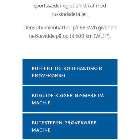
sportssæder og et unikt rat med
ruskindsdetaljer.
Dens litiumionbatteri på 88 kWh giver en
rækkevidde på op til 500 km (WLTP).
KUFFERT OG KØREHANDSKER
PRØVEKØRSEL
BILGUIDE KIGGER NÆMERE PÅ
MACH-E
BILTESTEREN PRØVEKØRER
MACH-E