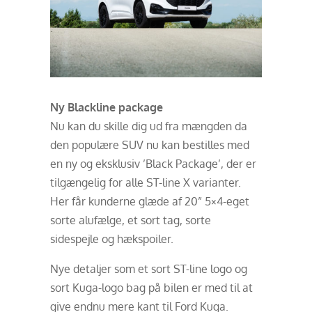
Ny Blackline package
Nu kan du skille dig ud fra mængden da
den populære SUV nu kan bestilles med
en ny og eksklusiv ’Black Package’, der er
tilgængelig for alle ST-line X varianter.
Her får kunderne glæde af 20” 5×4-eget
sorte alufælge, et sort tag, sorte
sidespejle og hækspoiler.
Nye detaljer som et sort ST-line logo og
sort Kuga-logo bag på bilen er med til at
give endnu mere kant til Ford Kuga.