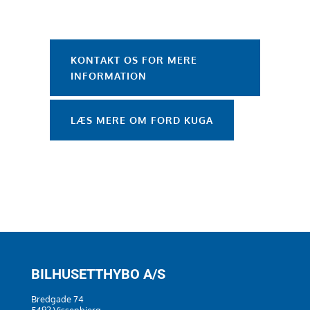
KONTAKT OS FOR MERE
INFORMATION
LÆS MERE OM FORD KUGA
BILHUSETTHYBO A/S
Bredgade 74
5492 Vissenbjerg