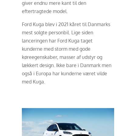
giver endnu mere kant til den
eftertragtede model.
Ford Kuga blev i 2021 kåret til Danmarks
mest solgte personbil. Lige siden
lanceringen har Ford Kuga taget
kunderne med storm med gode
køreegenskaber, masser af udstyr og
lækkert design. Ikke bare i Danmark men
også i Europa har kunderne været vilde
med Kuga.