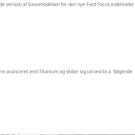
e version af basismodellen for den nye Ford Focus indeholder
 avanceret end Titanium og skiller sig ud ved bl.a. følgende