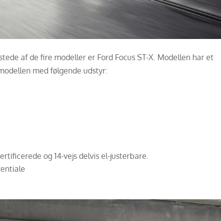
tede af de fire modeller er Ford Focus ST-X. Modellen har et
X modellen med følgende udstyr:
ificerede og 14-vejs delvis el-justerbare.
rentiale