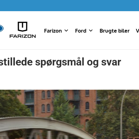
Farizon
Ford
Brugte biler
V
stillede spørgsmål og svar