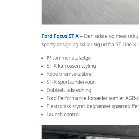
Ford Focus ST X
– Den sidste og mest udrus
sporty design og skiller sig ud fra ST-Line 
19-tommer alufælge
ST-X karrosseri styling
Røde bremsekalibre
ST-X sportsundervogn
Dobbelt udstødning
Ford Performance forsæder som er AGR-cert
Elektronisk styret begrænset spærrediffe
Launch control