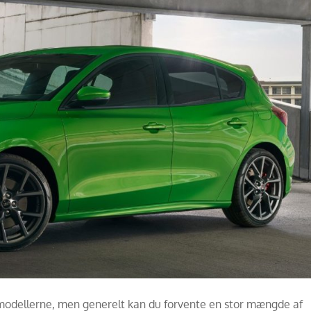
 modellerne, men generelt kan du forvente en stor mængde af