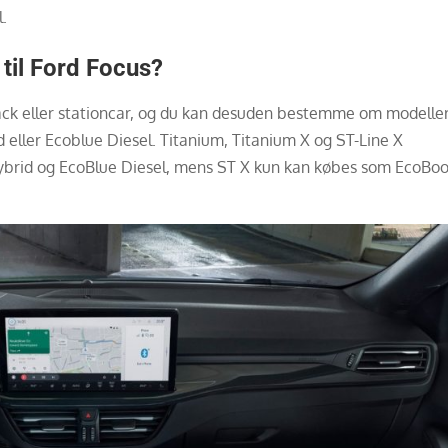
.
 til Ford Focus?
ack eller stationcar, og du kan desuden bestemme om modelle
 eller Ecoblue Diesel. Titanium, Titanium X og ST-Line X
brid og EcoBlue Diesel, mens ST X kun kan købes som EcoBoo