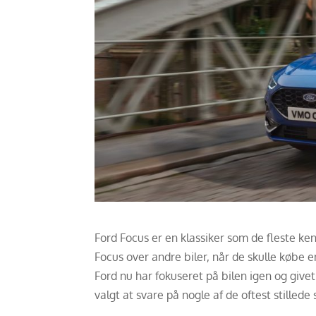
Ford Focus er en klassiker som de fleste ke
Focus over andre biler, når de skulle købe en
Ford nu har fokuseret på bilen igen og give
valgt at svare på nogle af de oftest stille