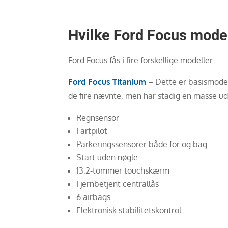
Hvilke Ford Focus model
Ford Focus fås i fire forskellige modeller:
Ford Focus Titanium
– Dette er basismodel
de fire nævnte, men har stadig en masse uds
Regnsensor
Fartpilot
Parkeringssensorer både for og bag
Start uden nøgle
13,2-tommer touchskærm
Fjernbetjent centrallås
6 airbags
Elektronisk stabilitetskontrol