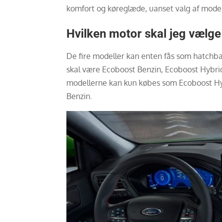
komfort og køreglæde, uanset valg af model
Hvilken motor skal jeg vælge
De fire modeller kan enten fås som hatchb
skal være Ecoboost Benzin, Ecoboost Hybrid
modellerne kan kun købes som Ecoboost Hy
Benzin.