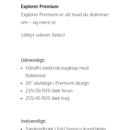
Explorer Premium
Explorer Premium er alt hvad du drømmer
om – og mere til.
Udstyr udover Select
Udvendigt:
Håndfri elektrisk bagklap med
fodsensor
20” alufælge i Premium design
235/50 R20 dæk foran
255/45 R20 dæk bag
Indvendigt:
Sædeindtræk i fuld Sensico kunstlæder