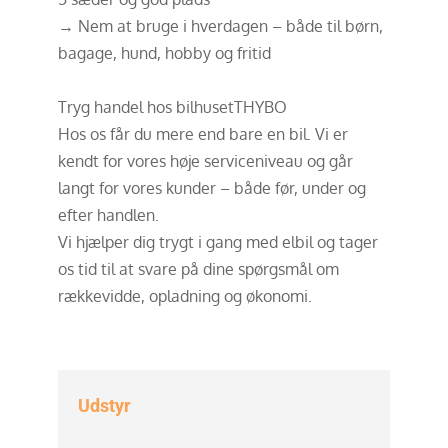
→ Nem at bruge i hverdagen – både til børn,
bagage, hund, hobby og fritid
Tryg handel hos bilhusetTHYBO
Hos os får du mere end bare en bil. Vi er
kendt for vores høje serviceniveau og går
langt for vores kunder – både før, under og
efter handlen.
Vi hjælper dig trygt i gang med elbil og tager
os tid til at svare på dine spørgsmål om
rækkevidde, opladning og økonomi.
Udstyr