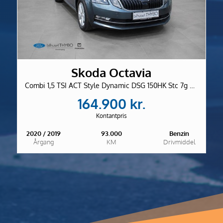
Skoda Octavia
Combi 1,5 TSI ACT Style Dynamic DSG 150HK Stc 7g Aut.
164.900 kr.
Kontantpris
2020 / 2019
93.000
Benzin
Årgang
KM
Drivmiddel