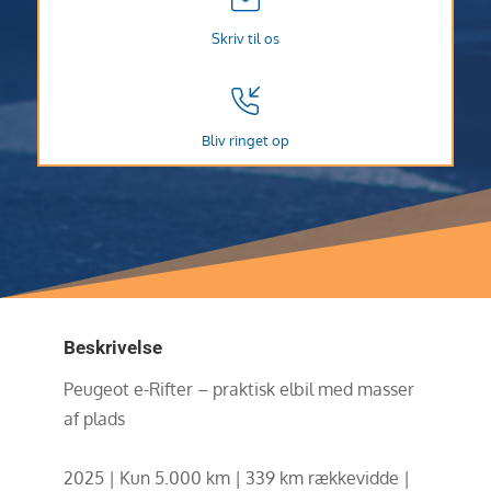
Skriv til os
Bliv ringet op
Beskrivelse
Peugeot e-Rifter – praktisk elbil med masser
af plads
2025 | Kun 5.000 km | 339 km rækkevidde |