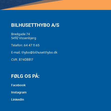
BILHUSETTHYBO A/S
Bredgade 74
5492 Vissenbjerg
Telefon:
64 47 11 65
E-mail:
thybo@bilhusetthybo.dk
CVR. 87408817
FØLG OS PÅ:
Facebook
Instagram
LinkedIn