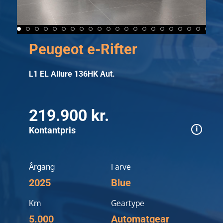
Peugeot e-Rifter
L1 EL Allure 136HK Aut.
219.900 kr.
Kontantpris
Årgang
Farve
2025
Blue
Km
Geartype
5.000
Automatgear