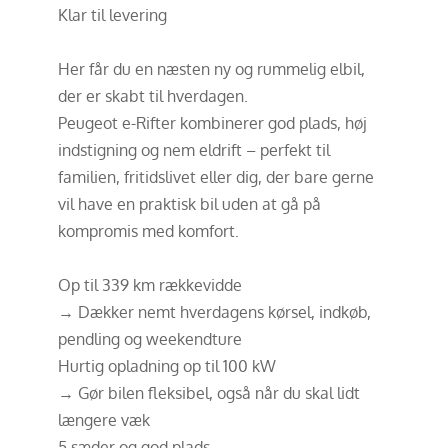
Klar til levering
Her får du en næsten ny og rummelig elbil,
der er skabt til hverdagen.
Peugeot e-Rifter kombinerer god plads, høj
indstigning og nem eldrift – perfekt til
familien, fritidslivet eller dig, der bare gerne
vil have en praktisk bil uden at gå på
kompromis med komfort.
Op til 339 km rækkevidde
→ Dækker nemt hverdagens kørsel, indkøb,
pendling og weekendture
Hurtig opladning op til 100 kW
→ Gør bilen fleksibel, også når du skal lidt
længere væk
5 sæder og god plads