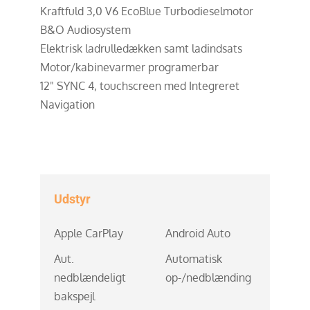
Kraftfuld 3,0 V6 EcoBlue Turbodieselmotor
B&O Audiosystem
Elektrisk ladrulledækken samt ladindsats
Motor/kabinevarmer programerbar
12" SYNC 4, touchscreen med Integreret
Navigation
Udstyr
Apple CarPlay
Android Auto
Aut.
Automatisk
nedblændeligt
op-/nedblænding
bakspejl