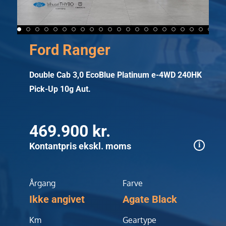
Ford Ranger
Double Cab 3,0 EcoBlue Platinum e-4WD 240HK
Pick-Up 10g Aut.
469.900 kr.
Kontantpris ekskl. moms
Årgang
Farve
Ikke angivet
Agate Black
Km
Geartype