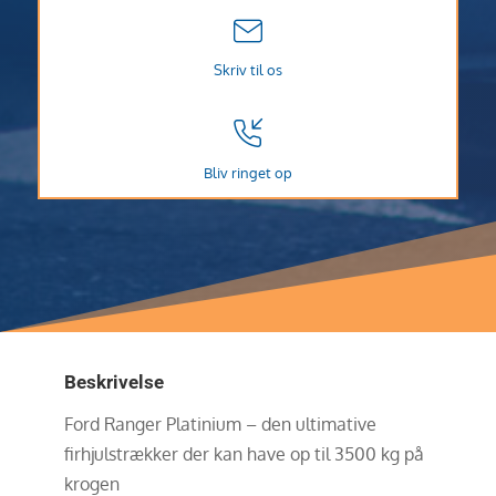
Skriv til os
Bliv ringet op
Beskrivelse
Ford Ranger Platinium – den ultimative
firhjulstrækker der kan have op til 3500 kg på
krogen