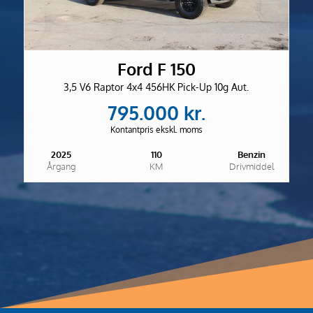
Ford F 150
3,5 V6 Raptor 4x4 456HK Pick-Up 10g Aut.
795.000 kr.
Kontantpris ekskl. moms
2025
110
Benzin
Årgang
KM
Drivmiddel