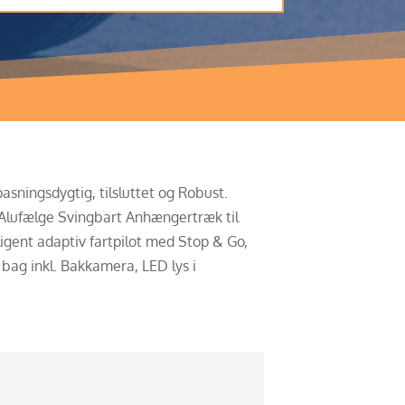
sningsdygtig, tilsluttet og Robust.
 Alufælge Svingbart Anhængertræk til
igent adaptiv fartpilot med Stop & Go,
bag inkl. Bakkamera, LED lys i