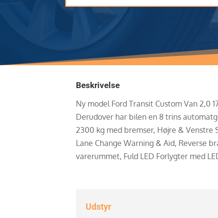
Beskrivelse
Ny model Ford Transit Custom Van 2,0 17
Derudover har bilen en 8 trins automatg
2300 kg med bremser, Højre & Venstre Sk
Lane Change Warning & Aid, Reverse brake
varerummet, Fuld LED Forlygter med LED K
Udstyr