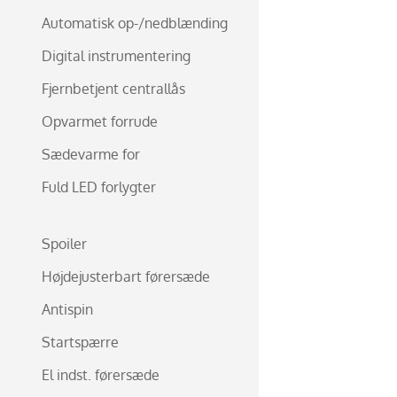
Automatisk op-/nedblænding
Digital instrumentering
Fjernbetjent centrallås
Opvarmet forrude
Sædevarme for
Fuld LED forlygter
Spoiler
Højdejusterbart førersæde
Antispin
Startspærre
El indst. førersæde