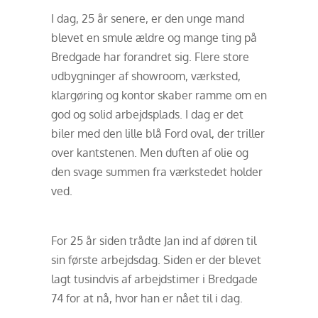
I dag, 25 år senere, er den unge mand
blevet en smule ældre og mange ting på
Bredgade har forandret sig. Flere store
udbygninger af showroom, værksted,
klargøring og kontor skaber ramme om en
god og solid arbejdsplads. I dag er det
biler med den lille blå Ford oval, der triller
over kantstenen. Men duften af olie og
den svage summen fra værkstedet holder
ved.
For 25 år siden trådte Jan ind af døren til
sin første arbejdsdag. Siden er der blevet
lagt tusindvis af arbejdstimer i Bredgade
74 for at nå, hvor han er nået til i dag.