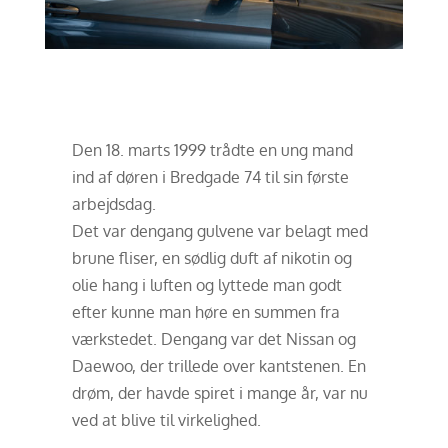
Den 18. marts 1999 trådte en ung mand
ind af døren i Bredgade 74 til sin første
arbejdsdag.
Det var dengang gulvene var belagt med
brune fliser, en sødlig duft af nikotin og
olie hang i luften og lyttede man godt
efter kunne man høre en summen fra
værkstedet. Dengang var det Nissan og
Daewoo, der trillede over kantstenen. En
drøm, der havde spiret i mange år, var nu
ved at blive til virkelighed.