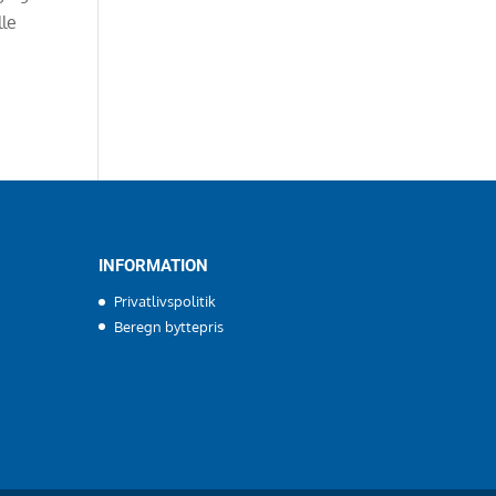
lle
INFORMATION
Privatlivspolitik
Beregn byttepris