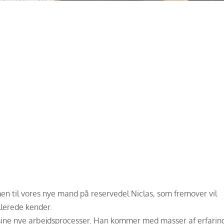
n til vores nye mand på reservedel Niclas, som fremover vil
lerede kender.
 sine nye arbejdsprocesser. Han kommer med masser af erfarin