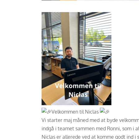
Velkommen til Niclas
Vi starter maj måned med at byde velkomme
indgå i teamet sammen med Ronni, som i al
Niclas er allerede ved at komme godt ind i