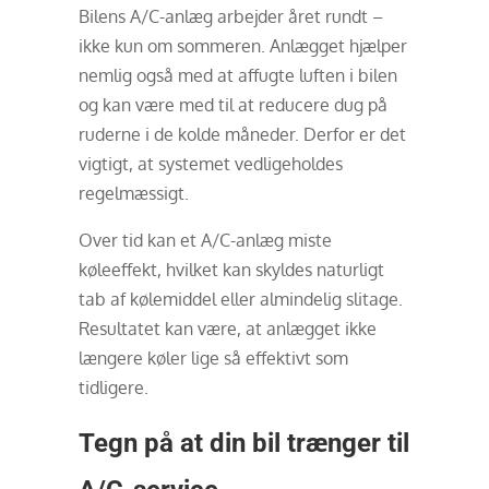
Bilens A/C-anlæg arbejder året rundt –
ikke kun om sommeren. Anlægget hjælper
nemlig også med at affugte luften i bilen
og kan være med til at reducere dug på
ruderne i de kolde måneder. Derfor er det
vigtigt, at systemet vedligeholdes
regelmæssigt.
Over tid kan et A/C-anlæg miste
køleeffekt, hvilket kan skyldes naturligt
tab af kølemiddel eller almindelig slitage.
Resultatet kan være, at anlægget ikke
længere køler lige så effektivt som
tidligere.
Tegn på at din bil trænger til