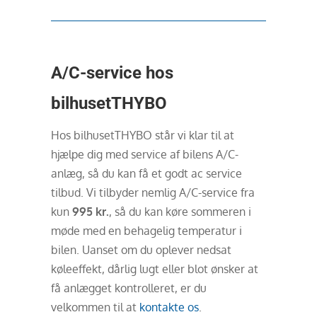
A/C-service hos
bilhusetTHYBO
Hos bilhusetTHYBO står vi klar til at
hjælpe dig med service af bilens A/C-
anlæg, så du kan få et godt ac service
tilbud. Vi tilbyder nemlig A/C-service fra
kun
995 kr.
, så du kan køre sommeren i
møde med en behagelig temperatur i
bilen. Uanset om du oplever nedsat
køleeffekt, dårlig lugt eller blot ønsker at
få anlægget kontrolleret, er du
velkommen til at
kontakte os
.