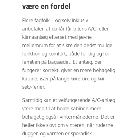
være en fordel
Flere fagfolk – og selv inklusiv –
anbefaler, at du får får bilens A/C- eller
klimaanlæg efterset med jævne
mellemrum for at sikre den bedst mulige
funktion og komfort, både for dig og for
familien på bagsædet. Et anlæg, der
fungerer korrekt, giver en mere behagelig
kabine, især på lange køreture og kør-
selv-ferier.
Samtidig kan et velfungerende A/C-anlæg
være med til at holde kabinen mere
behagelig også i vintermånederne. Det er
heller ikke sjovt om vinteren, når ruderne
dugger, og varmen er sporadisk.