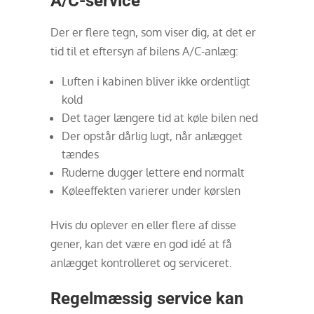
A/C-service
Der er flere tegn, som viser dig, at det er
tid til et eftersyn af bilens A/C-anlæg:
Luften i kabinen bliver ikke ordentligt
kold
Det tager længere tid at køle bilen ned
Der opstår dårlig lugt, når anlægget
tændes
Ruderne dugger lettere end normalt
Køleeffekten varierer under kørslen
Hvis du oplever en eller flere af disse
gener, kan det være en god idé at få
anlægget kontrolleret og serviceret.
Regelmæssig service kan