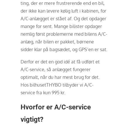
ting, der er mere frustrerende end en bil,
der ikke kan levere kølig luft i kabinen, for
A/C-anlægget er stået af. Og det opdager
mange for sent. Mange bilister opdager
nemlig først problemerne med bilens A/C-
anlæg, når bilen er pakket, børnene
sidder klar på bagsædet, og GPS’en er sat.
Derfor er det en god idé at få udført et
A/C-service, så anlægget fungerer
optimalt, når du har mest brug for det.
Hos bilhusetTHYBO tilbyder vi A/C-
service fra kun 995 kr.
Hvorfor er A/C-service
vigtigt?