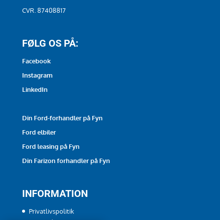
CVR. 87408817
FØLG OS PÅ:
Facebook
Instagram
LinkedIn
Din Ford-forhandler på Fyn
Ford elbiler
Ford leasing på Fyn
Din Farizon forhandler på Fyn
INFORMATION
Privatlivspolitik