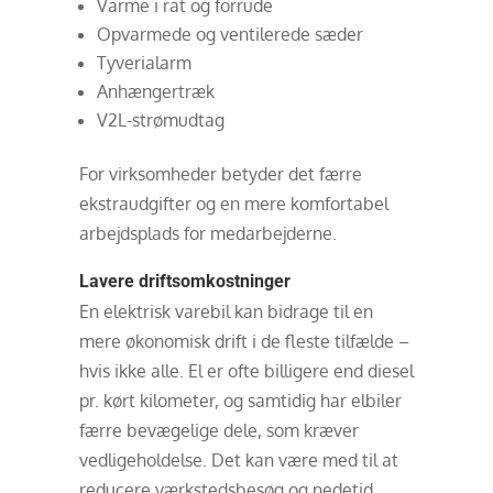
Varme i rat og forrude
Opvarmede og ventilerede sæder
Tyverialarm
Anhængertræk
V2L-strømudtag
For virksomheder betyder det færre
ekstraudgifter og en mere komfortabel
arbejdsplads for medarbejderne.
Lavere driftsomkostninger
En elektrisk varebil kan bidrage til en
mere økonomisk drift i de fleste tilfælde –
hvis ikke alle. El er ofte billigere end diesel
pr. kørt kilometer, og samtidig har elbiler
færre bevægelige dele, som kræver
vedligeholdelse. Det kan være med til at
reducere værkstedsbesøg og nedetid.