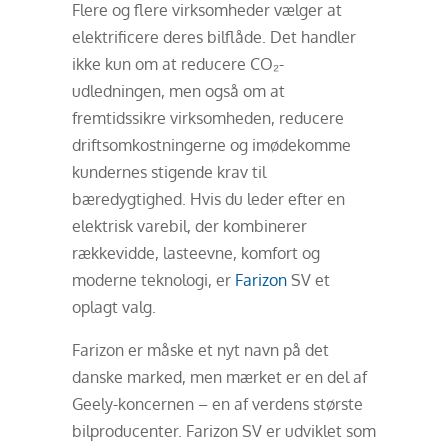
Flere og flere virksomheder vælger at
elektrificere deres bilflåde. Det handler
ikke kun om at reducere CO₂-
udledningen, men også om at
fremtidssikre virksomheden, reducere
driftsomkostningerne og imødekomme
kundernes stigende krav til
bæredygtighed. Hvis du leder efter en
elektrisk varebil, der kombinerer
rækkevidde, lasteevne, komfort og
moderne teknologi, er
Farizon
SV et
oplagt valg.
Farizon er måske et nyt navn på det
danske marked, men mærket er en del af
Geely-koncernen – en af verdens største
bilproducenter. Farizon SV er udviklet som