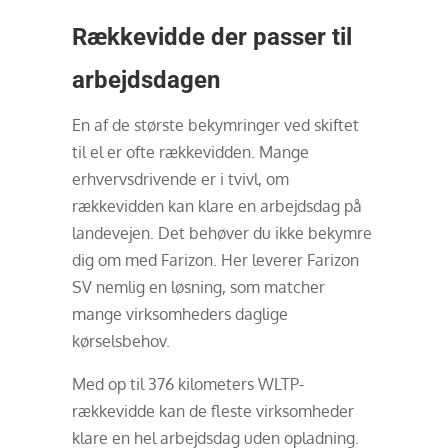
Rækkevidde der passer til
arbejdsdagen
En af de største bekymringer ved skiftet
til el er ofte rækkevidden. Mange
erhvervsdrivende er i tvivl, om
rækkevidden kan klare en arbejdsdag på
landevejen. Det behøver du ikke bekymre
dig om med Farizon. Her leverer Farizon
SV nemlig en løsning, som matcher
mange virksomheders daglige
kørselsbehov.
Med op til 376 kilometers WLTP-
rækkevidde kan de fleste virksomheder
klare en hel arbejdsdag uden opladning.