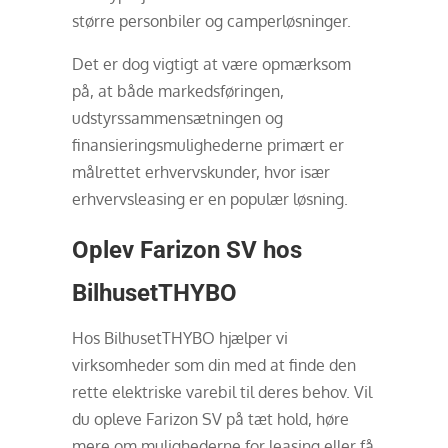
større personbiler og camperløsninger.
Det er dog vigtigt at være opmærksom
på, at både markedsføringen,
udstyrssammensætningen og
finansieringsmulighederne primært er
målrettet erhvervskunder, hvor især
erhvervsleasing er en populær løsning.
Oplev Farizon SV hos
BilhusetTHYBO
Hos BilhusetTHYBO hjælper vi
virksomheder som din med at finde den
rette elektriske varebil til deres behov. Vil
du opleve Farizon SV på tæt hold, høre
mere om mulighederne for leasing eller få