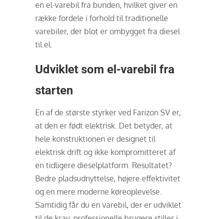
en el-varebil fra bunden, hvilket giver en
række fordele i forhold til traditionelle
varebiler, der blot er ombygget fra diesel
til el.
Udviklet som el-varebil fra
starten
En af de største styrker ved Farizon SV er,
at den er født elektrisk. Det betyder, at
hele konstruktionen er designet til
elektrisk drift og ikke kompromitteret af
en tidligere dieselplatform. Resultatet?
Bedre pladsudnyttelse, højere effektivitet
og en mere moderne køreoplevelse.
Samtidig får du en varebil, der er udviklet
til de krav, professionelle brugere stiller i