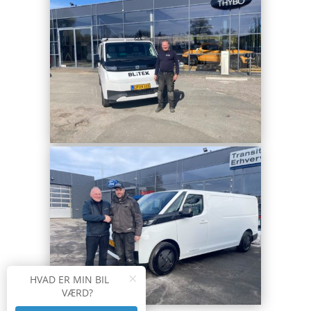
×
HVAD ER MIN BIL
VÆRD?