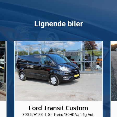
Lignende biler
Ford Transit Custom
300 L2H1 2,0 TDCi Trend 130HK Van 6g Aut.