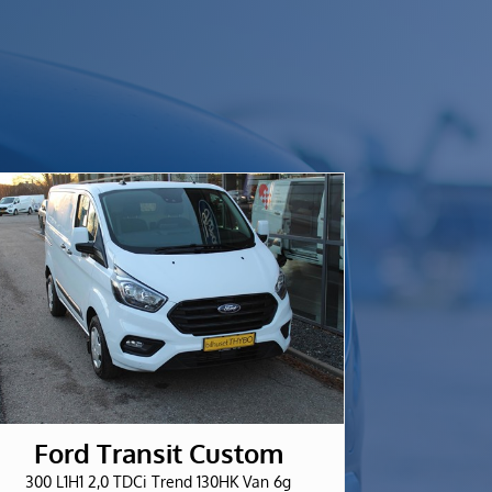
Ford Transit Custom
300 L1H1 2,0 TDCi Trend 130HK Van 6g