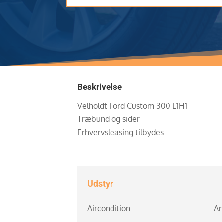
Beskrivelse
Velholdt Ford Custom 300 L1H1
Træbund og sider
Erhvervsleasing tilbydes
Udstyr
Aircondition
An