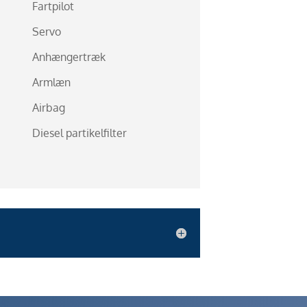
Fartpilot
Servo
Anhængertræk
Armlæn
Airbag
Diesel partikelfilter