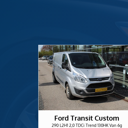
Ford Transit Custom
290 L2H1 2,0 TDCi Trend 130HK Van 6g